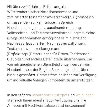
Mit über zwölf Jahren Erfahrung als
Württembergischer Notariatsassessor und
zertifizierter Testamentsvollstrecker (AGT) bringe ich
umfassende Fachkenntnisse im Bereich
Nachlassmanagement, -auseinandersetzung,
Vollmachten und Testamentsvollstreckung mit. Meine
ruhige Besonnenheit ermöglicht es mir, effizient
Nachlasspflegschaften, Nachlassverwaltungen,
Testamentsvollstreckungen und
(Ergänzungs-)Betreuungen für Erben, Testierende,
Gläubiger und andere Beteiligte zu übernehmen. Die
von mir angebotenen Dienstleistungen werden von
Mandanten aus der Region Backnang und darüber
hinaus geschätzt. Gerne stehe ich Ihnen zur Verfügung,
um individuelle Anliegen kompetent zu unterstützen.
In den Städten
Schorndorf
,
Stuttgart
und
Waiblingen
stehe ich Ihnen ebenfalls zur Verfügung, um Ihre
Anliegen mit Fachkenntnissen und Engagement