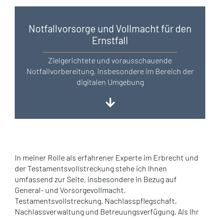
Notfallvorsorge und Vollmacht für den
Ernstfall
Zielgerichtete und vorausschauende
Notfallvorbereitung, insbesondere im Bereich der
digitalen Umgebung
In meiner Rolle als erfahrener Experte im Erbrecht und
der Testamentsvollstreckung stehe ich Ihnen
umfassend zur Seite, insbesondere in Bezug auf
General- und Vorsorgevollmacht,
Testamentsvollstreckung, Nachlasspflegschaft,
Nachlassverwaltung und Betreuungsverfügung. Als Ihr